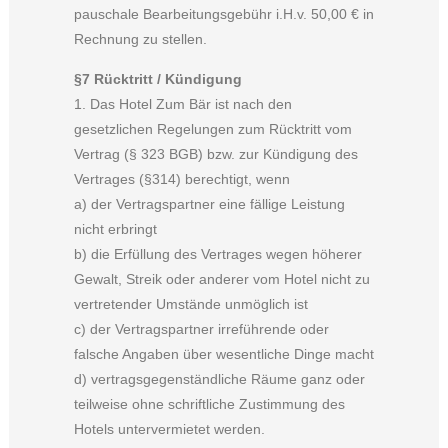
pauschale Bearbeitungsgebühr i.H.v. 50,00 € in
Rechnung zu stellen.
§7 Rücktritt / Kündigung
1. Das Hotel Zum Bär ist nach den
gesetzlichen Regelungen zum Rücktritt vom
Vertrag (§ 323 BGB) bzw. zur Kündigung des
Vertrages (§314) berechtigt, wenn
a) der Vertragspartner eine fällige Leistung
nicht erbringt
b) die Erfüllung des Vertrages wegen höherer
Gewalt, Streik oder anderer vom Hotel nicht zu
vertretender Umstände unmöglich ist
c) der Vertragspartner irreführende oder
falsche Angaben über wesentliche Dinge macht
d) vertragsgegenständliche Räume ganz oder
teilweise ohne schriftliche Zustimmung des
Hotels untervermietet werden.