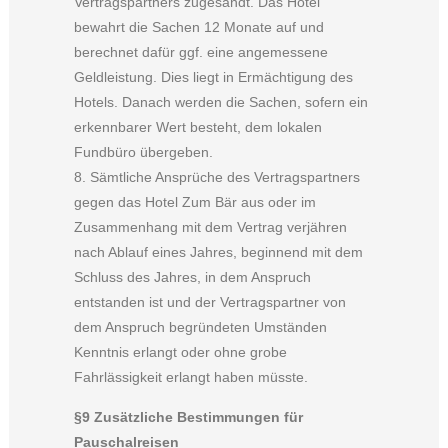
Vertragspartners zugesandt. Das Hotel
bewahrt die Sachen 12 Monate auf und
berechnet dafür ggf. eine angemessene
Geldleistung. Dies liegt in Ermächtigung des
Hotels. Danach werden die Sachen, sofern ein
erkennbarer Wert besteht, dem lokalen
Fundbüro übergeben.
8. Sämtliche Ansprüche des Vertragspartners
gegen das Hotel Zum Bär aus oder im
Zusammenhang mit dem Vertrag verjähren
nach Ablauf eines Jahres, beginnend mit dem
Schluss des Jahres, in dem Anspruch
entstanden ist und der Vertragspartner von
dem Anspruch begründeten Umständen
Kenntnis erlangt oder ohne grobe
Fahrlässigkeit erlangt haben müsste.
§9 Zusätzliche Bestimmungen für
Pauschalreisen