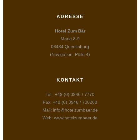
ADRESSE
Hotel Zum Bär
Markt 8-9
06484 Quedlinburg
(Navigation: Pölle 4)
KONTAKT
Tel.: +49 (0) 3946 / 7770
Fax: +49 (0) 3946 / 700268
Mail: info@hotelzumbaer.de
Web: www.hotelzumbaer.de