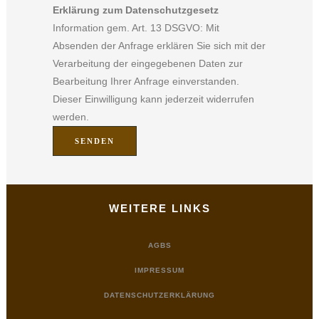
Erklärung zum Datenschutzgesetz
Information gem. Art. 13 DSGVO: Mit
Absenden der Anfrage erklären Sie sich mit der
Verarbeitung der eingegebenen Daten zur
Bearbeitung Ihrer Anfrage einverstanden.
Dieser Einwilligung kann jederzeit widerrufen
werden.
WEITERE LINKS
AGBS
IMPRESSUM
DATENSCHUTZERKLÄRUNG