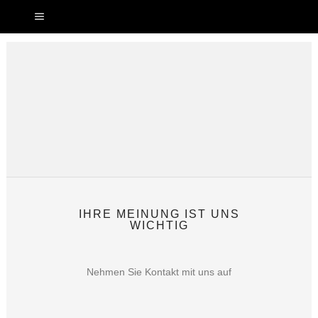
IHRE MEINUNG IST UNS
KONTAKT
WICHTIG
Nehmen Sie Kontakt mit uns auf